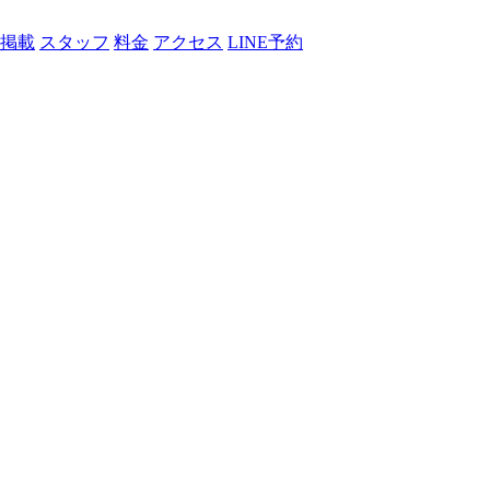
掲載
スタッフ
料金
アクセス
LINE予約