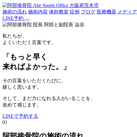
大阪府茨木市
施術の流れ
施術内容
体幹教室
症例
ブログ
医療機器
メディア
LINE予約
私たちが、
よくいただく言葉です。
「もっと早く
来ればよかった。」
その言葉をいただくたびに、
嬉しく思います。
そして、まだ力になれる人がいることを、
改めて感じます。
LINEで予約する
01
阿部接骨院の施術の流れ